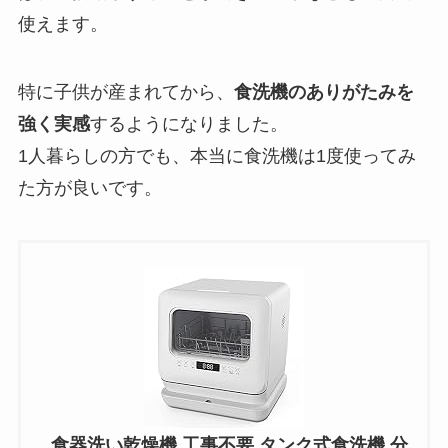
使えます。
特に子供が産まれてから、
食洗機のありがたみを
強く実感
するようになりました。
1人暮らしの方でも、本当に食洗機は1度使ってみ
た方が良いです。
食器洗い乾燥機 工事不要 タンク式食洗機 分