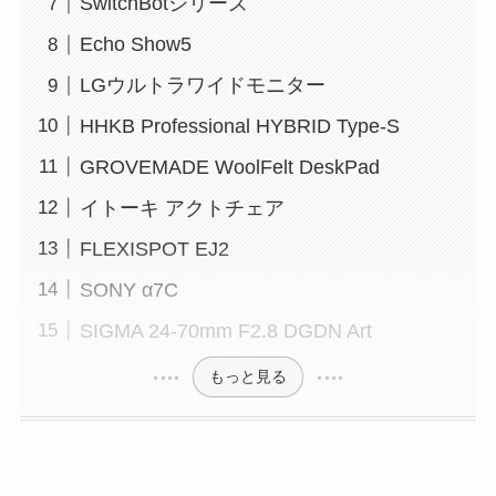
SwitchBotシリーズ
Echo Show5
LGウルトラワイドモニター
HHKB Professional HYBRID Type-S
GROVEMADE WoolFelt DeskPad
イトーキ アクトチェア
FLEXISPOT EJ2
SONY α7C
SIGMA 24-70mm F2.8 DGDN Art
もっと見る