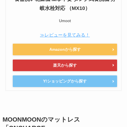
岐水栓対応 （MX10）
Umoot
≫レビューを見てみる！
Amazonから探す
楽天から探す
Y!ショッピングから探す
MOONMOONのマットレス