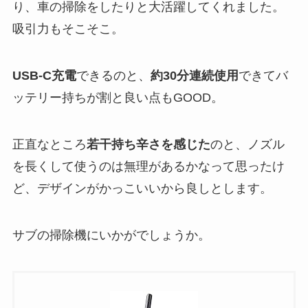
り、車の掃除をしたりと大活躍してくれました。
吸引力もそこそこ。
USB-C充電
できるのと、
約30分連続使用
できてバ
ッテリー持ちが割と良い点もGOOD。
正直なところ
若干持ち辛さを感じた
のと、ノズル
を長くして使うのは無理があるかなって思ったけ
ど、デザインがかっこいいから良しとします。
サブの掃除機にいかがでしょうか。