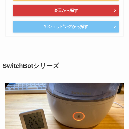
楽天から探す
Y!ショッピングから探す
SwitchBotシリーズ