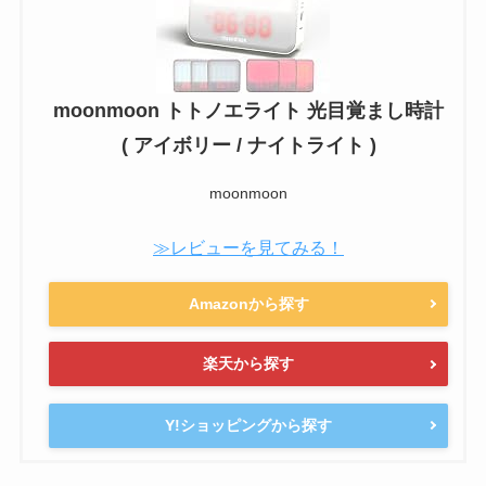
moonmoon トトノエライト 光目覚まし時計
( アイボリー / ナイトライト )
moonmoon
≫レビューを見てみる！
Amazonから探す
楽天から探す
Y!ショッピングから探す