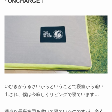
「ONCHARGE」
いびきがうるさいからということで寝室から追い
出され、僕は今寂しくリビングで寝ています…
適当な長座布団を敷いて寝ていたのですが、
全く