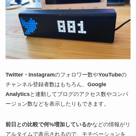
Twitter・Instagram
のフォロワー数や
YouTube
の
チャンネル登録者数はもちろん、
Google
Analytics
と連動してブログのアクセス数やコンバ
ージョン数などを表示したりもできます。
前日との比較で何%増加しているか
などの情報がリ
アルタイムで表示されるので、モチベーションを