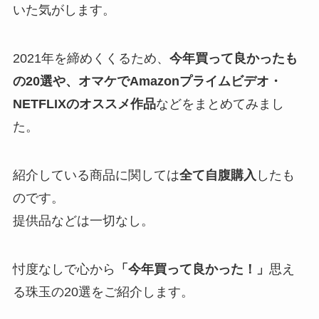
いた気がします。
2021年を締めくくるため、
今年買って良かったも
の20選や、オマケでAmazonプライムビデオ・
NETFLIXのオススメ作品
などをまとめてみまし
た。
紹介している商品に関しては
全て自腹購入
したも
のです。
提供品などは一切なし。
忖度なしで心から
「今年買って良かった！」
思え
る珠玉の20選をご紹介します。