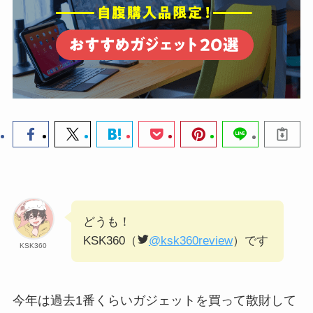
どうも！
KSK360（
@ksk360review
）です
KSK360
今年は過去1番くらいガジェットを買って散財して