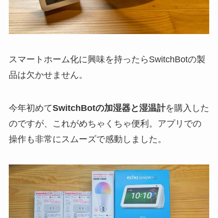
スマートホーム化に興味を持ったらSwitchBotの製
品は欠かせません。
今年初めて
SwitchBotの加湿器と湿温計
を購入した
のですが、これがめちゃくちゃ便利。アプリでの
操作も非常にスムーズで感動しました。