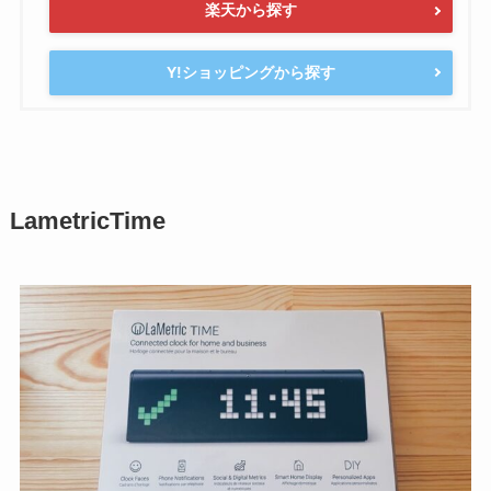
楽天から探す
Y!ショッピングから探す
LametricTime