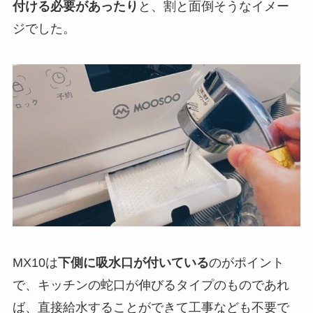
付ける必要があったり
と、割と面倒そうなイメー
ジでした。
MX10は
下側に吸水口が付いている
のがポイント
で、キッチンの蛇口が伸びるタイプのものであれ
ば、直接給水することができて工事なども不要で