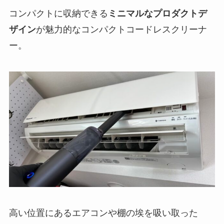
コンパクトに収納できる
ミニマルなプロダクトデ
ザイン
が魅力的なコンパクトコードレスクリーナ
ー。
高い位置にあるエアコンや棚の埃を吸い取った