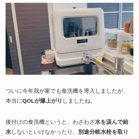
ついに今年我が家でも食洗機を導入しましたが、
本当に
QOLが爆上がり
しましたね。
後付けの食洗機というと、わざわざ
水を汲んで給
水
しないといけなかったり、
別途分岐水栓を取り