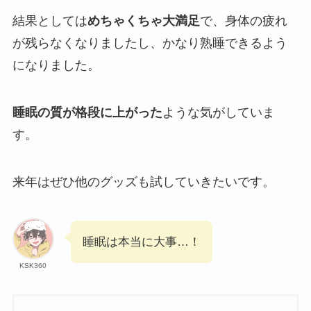
結果としては
めちゃくちゃ大満足
で、身体の疲れ
が残らなくなりましたし、かなり熟睡できるよう
になりました。
睡眠の質が格段に上がった
ような気がしていま
す。
来年はぜひ他のグッズも試していきたいです。
睡眠は本当に大事…！
KSK360