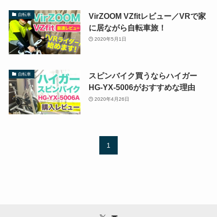
VirZOOM VZfitレビュー／VRで家
自転車
に居ながら自転車旅！
2020年5月1日
スピンバイク買うならハイガー
自転車
HG-YX-5006がおすすめな理由
2020年4月26日
1