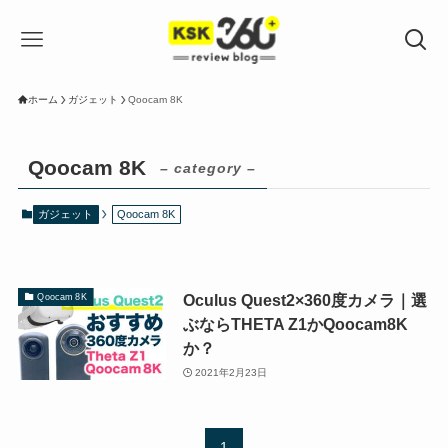
ホーム
ガジェット
Qoocam 8K
Qoocam 8K
– category –
ガジェット
Qoocam 8K
Oculus Quest2×360度カメラ｜選
Qoocam 8K
ぶならTHETA Z1かQoocam8K
か？
2021年2月23日
1