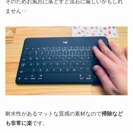
そのためお風呂に落とすと流石に厳しいかもしれ
ません‥
耐水性があるマットな質感の素材なので
掃除など
も非常に楽
です。