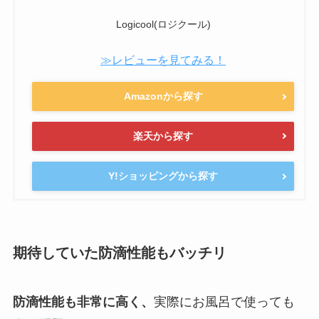
Logicool(ロジクール)
≫レビューを見てみる！
Amazonから探す
楽天から探す
Y!ショッピングから探す
期待していた防滴性能もバッチリ
防滴性能も非常に高く、
実際にお風呂で使っても