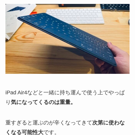
iPad Air4などと一緒に持ち運んで使う上でやっぱ
り
気になってくるのは重量。
重すぎると運ぶのが辛くなってきて
次第に使わな
くなる可能性大
です。