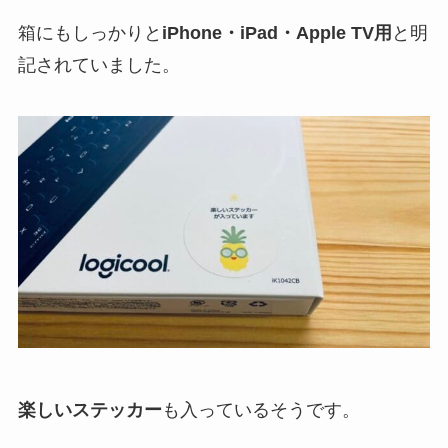
箱にもしっかりと
iPhone・iPad・Apple TV用
と明
記されていました。
楽しいステッカー
も入っているそうです。