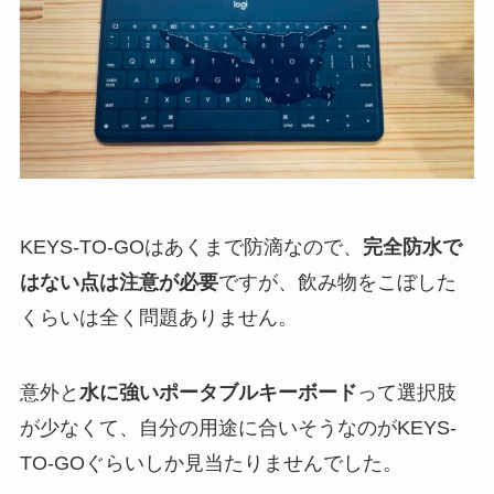
KEYS-TO-GOはあくまで防滴なので、
完全防水で
はない点は注意が必要
ですが、飲み物をこぼした
くらいは全く問題ありません。
意外と
水に強いポータブルキーボード
って選択肢
が少なくて、自分の用途に合いそうなのがKEYS-
TO-GOぐらいしか見当たりませんでした。