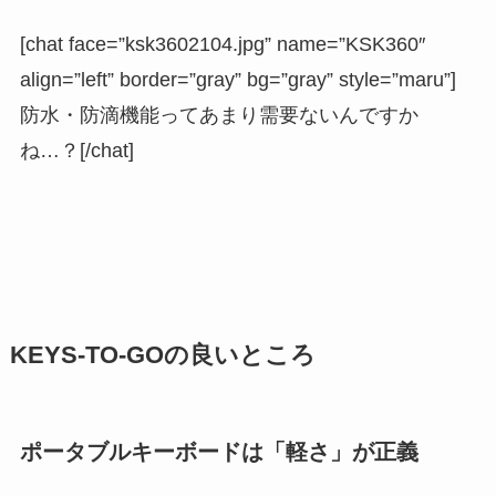
[chat face=”ksk3602104.jpg” name=”KSK360″
align=”left” border=”gray” bg=”gray” style=”maru”]
防水・防滴機能ってあまり需要ないんですか
ね…？[/chat]
KEYS-TO-GOの良いところ
ポータブルキーボードは「軽さ」が正義