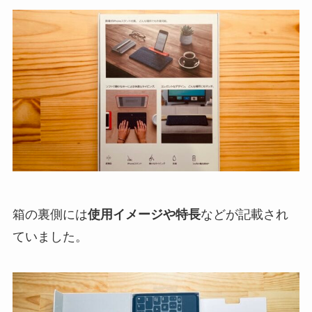
箱の裏側には
使用イメージや特長
などが記載され
ていました。