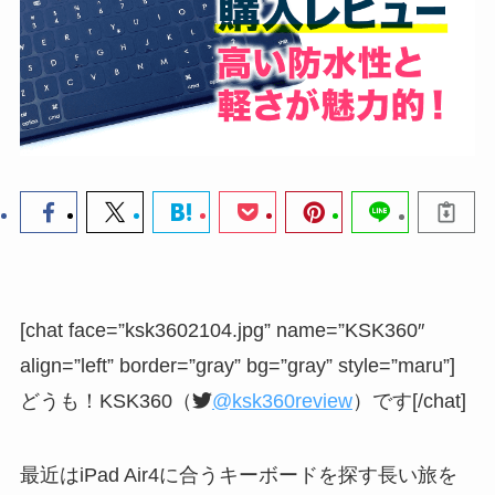
[chat face=”ksk3602104.jpg” name=”KSK360″
align=”left” border=”gray” bg=”gray” style=”maru”]
どうも！KSK360（
@ksk360review
）です[/chat]
最近はiPad Air4に合うキーボードを探す長い旅を